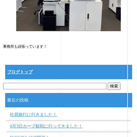
事務所も頑張っています！
ブログトップ
最近の投稿
社員旅行に行きました！
4月3日カープ観戦に行ってきました！