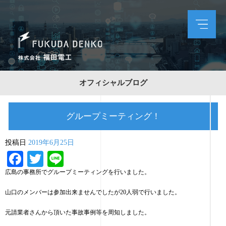
オフィシャルブログ
グループミーティング！
投稿日
2019年6月25日
Facebook
Twitter
Line
広島の事務所でグループミーティングを行いました。
山口のメンバーは参加出来ませんでしたが20人弱で行いました。
元請業者さんから頂いた事故事例等を周知しました。