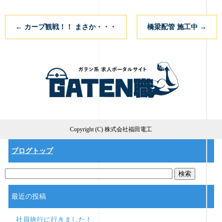
←
カープ観戦！！ まさか・・・
橋梁配管 施工中
→
Copyright (C) 株式会社福田電工
ブログトップ
最近の投稿
社員旅行に行きました！