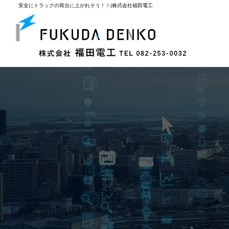
安全にトラックの荷台に上がれそう！！|株式会社福田電工