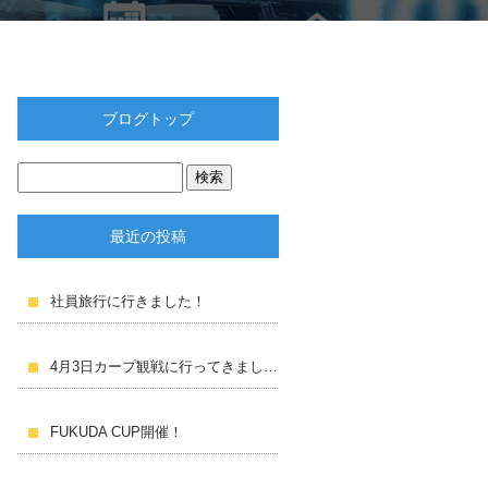
ブログトップ
最近の投稿
社員旅行に行きました！
4月3日カープ観戦に行ってきました！
FUKUDA CUP開催！