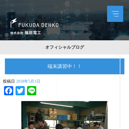
オフィシャルブログ
端末講習中！！
投稿日
2018年5月1日
Facebook
Twitter
Line