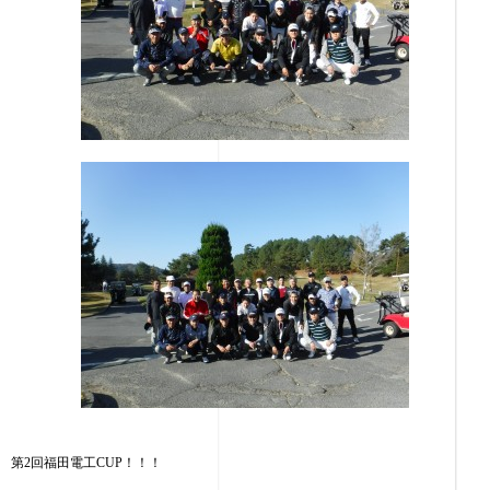
第2回福田電工CUP！！！