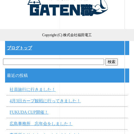
Copyright (C) 株式会社福田電工
ブログトップ
最近の投稿
社員旅行に行きました！
4月3日カープ観戦に行ってきました！
FUKUDA CUP開催！
広島事務所 忘年会をしました！