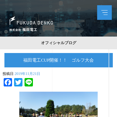
オフィシャルブログ
福田電工CUP開催！！ ゴルフ大会
投稿日
2019年11月21日
Facebook
Twitter
Line