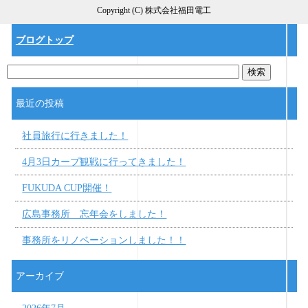
Copyright (C) 株式会社福田電工
ブログトップ
最近の投稿
社員旅行に行きました！
4月3日カープ観戦に行ってきました！
FUKUDA CUP開催！
広島事務所 忘年会をしました！
事務所をリノベーションしました！！
アーカイブ