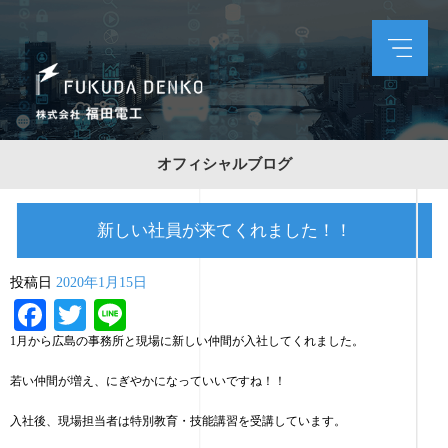
オフィシャルブログ
新しい社員が来てくれました！！
投稿日
2020年1月15日
Facebook
Twitter
Line
1月から広島の事務所と現場に新しい仲間が入社してくれました。
若い仲間が増え、にぎやかになっていいですね！！
入社後、現場担当者は特別教育・技能講習を受講しています。